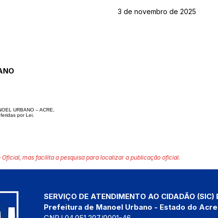
3 de novembro de 2025
ANO
NOEL URBANO – ACRE,
feridas por Lei.
 Oficial, mas facilita a pesquisa para localizar a publicação oficial.
SERVIÇO DE ATENDIMENTO AO CIDADÃO (SIC) 
Prefeitura de Manoel Urbano - Estado do Acre
CNPJ 04.051.207/0001-46