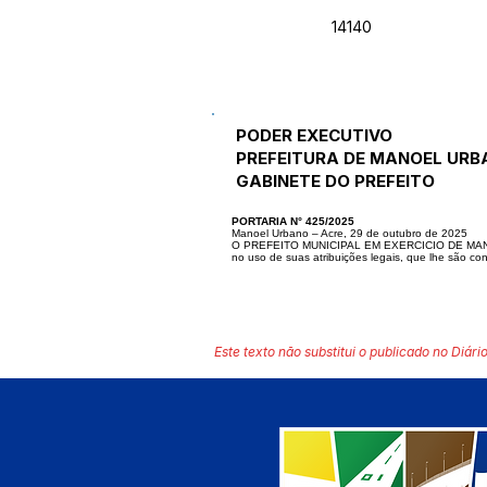
14140
PODER EXECUTIVO
PREFEITURA DE MANOEL URB
GABINETE DO PREFEITO
PORTARIA N° 425/2025
Manoel Urbano – Acre, 29 de outubro de 2025
O PREFEITO MUNICIPAL EM EXERCICIO DE MA
no uso de suas atribuições legais, que lhe são con
Este texto não substitui o publicado no Diário