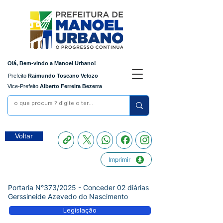
Olá, Bem-vindo a Manoel Urbano!
Prefeito
Raimundo Toscano Velozo
Vice-Prefeito
Alberto Ferreira Bezerra
Voltar
Imprimir
Portaria N°373/2025 - Conceder 02 diárias
Gerssineide Azevedo do Nascimento
Legislação