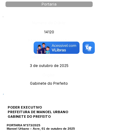
Portaria
Número do Diário:
14120
Página da Publicação:
Data da Publicação:
3 de outubro de 2025
Órgão:
Gabinete do Prefeito
PODER EXECUTIVO
PREFEITURA DE MANOEL URBANO
GABINETE DO PREFEITO
PORTARIA N°373/2025
Manoel Urbano – Acre, 01 de outubro de 2025