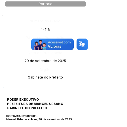
Portaria
Número do Diário:
14116
Página da Publicação:
Data da Publicação:
29 de setembro de 2025
Órgão:
Gabinete do Prefeito
PODER EXECUTIVO
PREFEITURA DE MANOEL URBANO
GABINETE DO PREFEITO
PORTARIA N°368/2025
Manoel Urbano – Acre, 26 de setembro de 2025