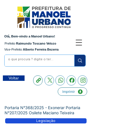
Olá, Bem-vindo a Manoel Urbano!
Prefeito
Raimundo Toscano Velozo
Vice-Prefeito
Alberto Ferreira Bezerra
Voltar
Imprimir
Portaria N°368/2025 - Exonerar Portaria
N°207/2025 Osilete Maciano Teixeira
Legislação