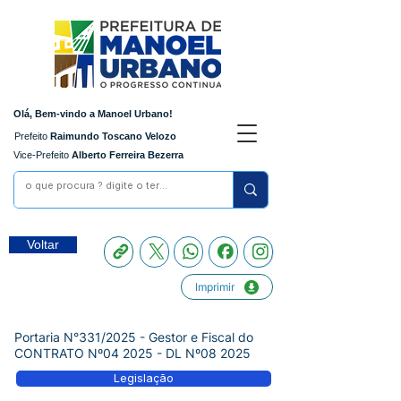
Olá, Bem-vindo a Manoel Urbano!
Prefeito
Raimundo Toscano Velozo
Vice-Prefeito
Alberto Ferreira Bezerra
Voltar
Imprimir
Portaria N°331/2025 - Gestor e Fiscal do
CONTRATO Nº04 2025 - DL Nº08 2025
Legislação