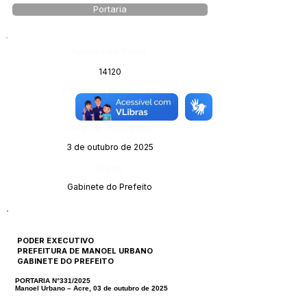
Portaria
Número do Diário:
14120
Página da Publicação:
Data da Publicação:
3 de outubro de 2025
Órgão:
Gabinete do Prefeito
PODER EXECUTIVO
PREFEITURA DE MANOEL URBANO
GABINETE DO PREFEITO
PORTARIA N°331/2025
Manoel Urbano – Acre, 03 de outubro de 2025