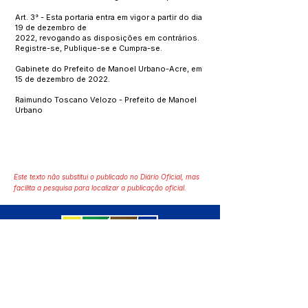
Art. 3° - Esta portaria entra em vigor a partir do dia
19 de dezembro de
2022, revogando as disposições em contrários.
Registre-se, Publique-se e Cumpra-se.
Gabinete do Prefeito de Manoel Urbano-Acre, em
15 de dezembro de 2022.
Raimundo Toscano Velozo - Prefeito de Manoel
Urbano
Este texto não substitui o publicado no Diário Oficial, mas
facilita a pesquisa para localizar a publicação oficial.