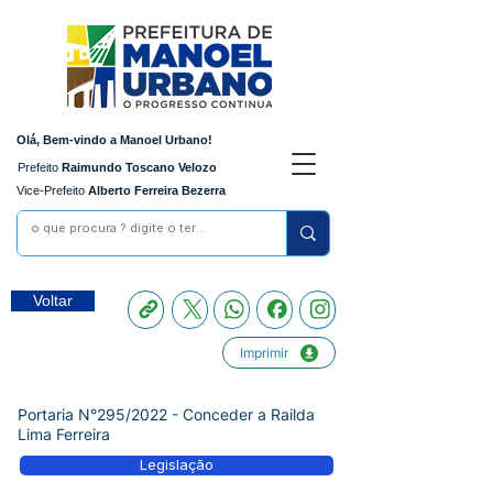
Olá, Bem-vindo a Manoel Urbano!
Prefeito
Raimundo Toscano Velozo
Vice-Prefeito
Alberto Ferreira Bezerra
Voltar
Imprimir
Portaria N°295/2022 - Conceder a Railda
Lima Ferreira
Legislação