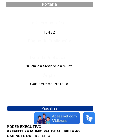
Portaria
Número do Diário:
13432
Página da Publicação:
Data da Publicação:
16 de dezembro de 2022
Órgão:
Gabinete do Prefeito
Visualizar
PODER EXECUTIVO
PREFEITURA MUNICIPAL DE M. UREBANO
GABINETE DO PREFEITO