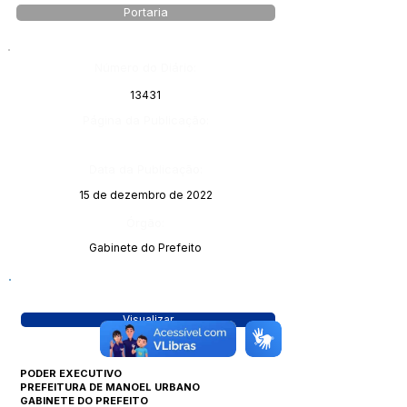
Portaria
Número do Diário:
13431
Página da Publicação:
Data da Publicação:
15 de dezembro de 2022
Órgão:
Gabinete do Prefeito
Visualizar
PODER EXECUTIVO
PREFEITURA DE MANOEL URBANO
GABINETE DO PREFEITO