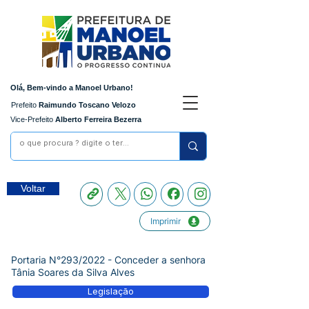
Olá, Bem-vindo a Manoel Urbano!
Prefeito
Raimundo Toscano Velozo
Vice-Prefeito
Alberto Ferreira Bezerra
Voltar
Imprimir
Portaria N°293/2022 - Conceder a senhora
Tânia Soares da Silva Alves
Legislação