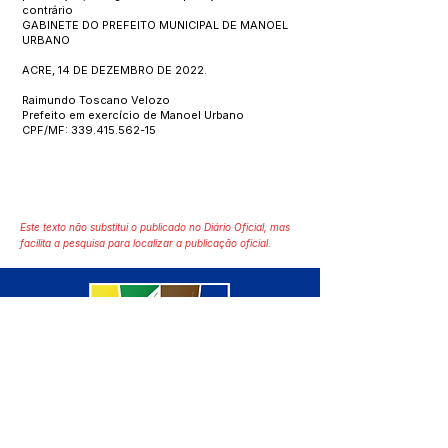
contrário
GABINETE DO PREFEITO MUNICIPAL DE MANOEL
URBANO
ACRE, 14 DE DEZEMBRO DE 2022.
Raimundo Toscano Velozo
Prefeito em exercício de Manoel Urbano
CPF/MF:
339.415.562-15
Este texto não substitui o publicado no Diário Oficial, mas
facilita a pesquisa para localizar a publicação oficial.
SERVIÇO DE ATENDIMENTO AO 