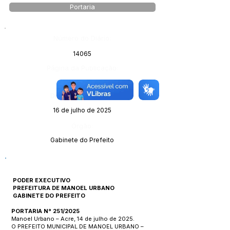
Portaria
Número do Diário:
14065
Página da Publicação:
Data da Publicação:
16 de julho de 2025
Órgão:
Gabinete do Prefeito
PODER EXECUTIVO
PREFEITURA DE MANOEL URBANO
GABINETE DO PREFEITO
PORTARIA N° 251/2025
Manoel Urbano – Acre, 14 de julho de 2025.
O PREFEITO MUNICIPAL DE MANOEL URBANO –