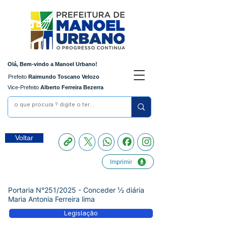
Olá, Bem-vindo a Manoel Urbano!
Prefeito
Raimundo Toscano Velozo
Vice-Prefeito
Alberto Ferreira Bezerra
Voltar
Imprimir
Portaria N°251/2025 - Conceder ½ diária
Maria Antonia Ferreira lima
Legislação