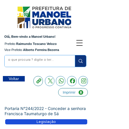
Olá, Bem-vindo a Manoel Urbano!
Prefeito
Raimundo Toscano Velozo
Vice-Prefeito
Alberto Ferreira Bezerra
Voltar
Imprimir
Portaria N°244/2022 - Conceder a senhora
Francisca Taumaturgo de Sá
Legislação