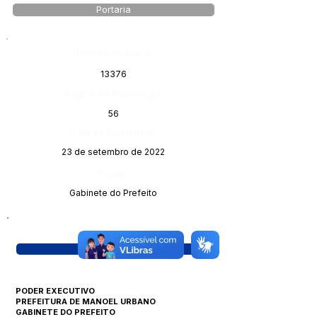
Portaria
Número do Diário:
13376
Página da Publicação:
56
Data da Publicação:
23 de setembro de 2022
Órgão:
Gabinete do Prefeito
Visualizar
PODER EXECUTIVO
PREFEITURA DE MANOEL URBANO
GABINETE DO PREFEITO