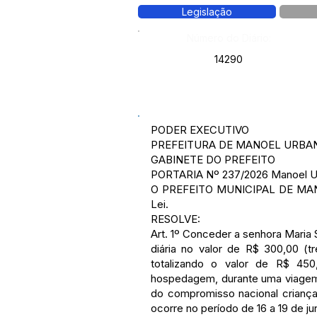
Legislação
Número do Diário:
14290
PODER EXECUTIVO
PREFEITURA DE MANOEL URBA
GABINETE DO PREFEITO
PORTARIA Nº 237/2026 Manoel Urb
O PREFEITO MUNICIPAL DE MANOEL
Lei.
RESOLVE:
Art. 1º Conceder a senhora Maria 
diária no valor de R$ 300,00 (t
totalizando o valor de R$ 450
hospedagem, durante uma viagem à
do compromisso nacional criança
ocorre no período de 16 a 19 de j