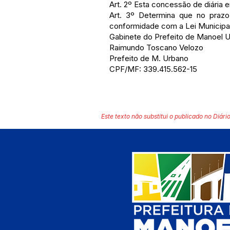
Art. 2º Esta concessão de diária 
Art. 3º Determina que no praz
conformidade com a Lei Municipal
Gabinete do Prefeito de Manoel U
Raimundo Toscano Velozo
Prefeito de M. Urbano
CPF/MF: 339.415.562-15
Este texto não substitui o publicado no Diário