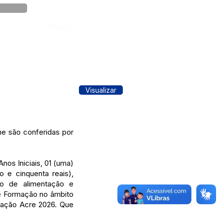
Órgão:
Visualizar
e são conferidas por
nos Iniciais, 01 (uma)
o e cinquenta reais),
io de alimentação e
de Formação no âmbito
ização Acre 2026. Que