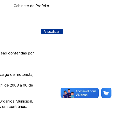
Gabinete do Prefeito
Visualizar
são conferidas por
 cargo de motorista,
ril de 2008 a 06 de
Orgânica Municipal.
s em contrários.