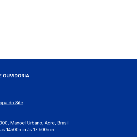
E OUVIDORIA
apa do Site
)
000, Manoel Urbano, Acre, Brasil
das 14h00min às 17 h00min