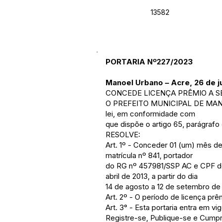
13582
PORTARIA Nº227/2023
Manoel Urbano – Acre, 26 de j
CONCEDE LICENÇA PRÊMIO A S
O PREFEITO MUNICIPAL DE MANOEL
lei, em conformidade com
que dispõe o artigo 65, parágrafo d
RESOLVE:
Art. 1º - Conceder 01 (um) mês de 
matrícula nº 841, portador
do RG nº 457981/SSP AC e CPF de 
abril de 2013, a partir do dia
14 de agosto a 12 de setembro de
Art. 2º - O período de licença p
Art. 3° - Esta portaria entra em v
Registre-se, Publique-se e Cump