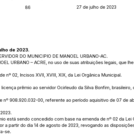
27 de julho de 2023
86
ulho de 2023.
ERVIDOR DO MUNICIPIO DE MANOEL URBANO-AC.
 URBANO – ACRE, no uso de suas atribuições legais, que lhe 
e nº 02, Incisos XVII, XVIII, XIX, da Lei Orgânica Municipal.
licença prêmio ao servidor Ocirleudo da Silva Bonfim, brasileiro,
nº 908.920.032-00, referente ao período aquisitivo de 07 de ab
 2023.
rêmio está sendo concedido com base na emenda de nº 02 da Lei 
igor a partir do dia 14 de agosto de 2023, revogando as disposiçõe
ra-se.