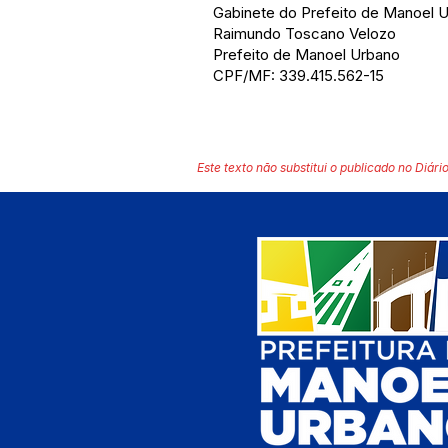
Gabinete do Prefeito de Manoel U
Raimundo Toscano Velozo
Prefeito de Manoel Urbano
CPF/MF: 339.415.562-15
Este texto não substitui o publicado no Diário