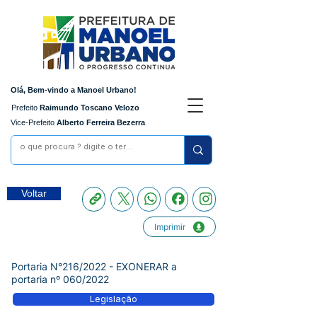
Olá, Bem-vindo a Manoel Urbano!
Prefeito
Raimundo Toscano Velozo
Vice-Prefeito
Alberto Ferreira Bezerra
Voltar
Imprimir
Portaria N°216/2022 - EXONERAR a
portaria nº 060/2022
Legislação