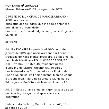
PORTARIA Nº 216/2022
Manoel Urbano-AC, 03 de agosto de 2022.
O PREFEITO MUNICIPAL DE MANOEL URBANO –
ACRE, no uso de
suas atribuições legais, que lhe são conferidas
por lei, em conformidade
com que dispõe o art. 54, inciso II, da Lei Orgânica
Municipal
RESOLVE:
Art. 1º - EXONERAR a portaria nº 060 de 14 de
janeiro de 2022 que nomeia a senhora Arlene
Nogueira do Nascimento, brasileira, portador (a) da
cédula de identidade RG nº.
0268885
SSP/AC
e CPF nº
764.888.372-49
, residente neste
município de Manoel Urbano-AC, do cargo
comissionado de Coordenadora de Ensino da
Escola Municipal de Ensino Infantil Menino Jesus
e Creche Ieda Araújo na Secretaria Municipal de
Educação da Prefeitura de Manoel Urbano- AC.
Art. 2° - Esta portaria entra em vigor na data de sua
publicação, revogando disposições em
contrários.
Gabinete do Prefeito, Manoel Urbano- AC, 03 de
agosto de 2022