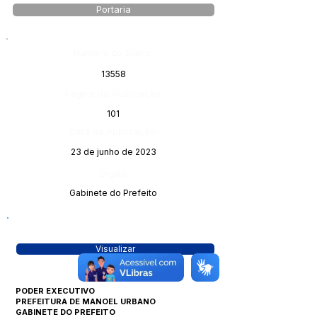
Portaria
Número do Diário:
13558
Página da Publicação:
101
Data da Publicação:
23 de junho de 2023
Órgão:
Gabinete do Prefeito
Visualizar
PODER EXECUTIVO
PREFEITURA DE MANOEL URBANO
GABINETE DO PREFEITO