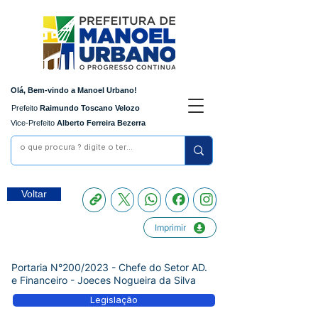
Olá, Bem-vindo a Manoel Urbano!
Prefeito
Raimundo Toscano Velozo
Vice-Prefeito
Alberto Ferreira Bezerra
Voltar
Imprimir
Portaria N°200/2023 - Chefe do Setor AD.
e Financeiro - Joeces Nogueira da Silva
Legislação