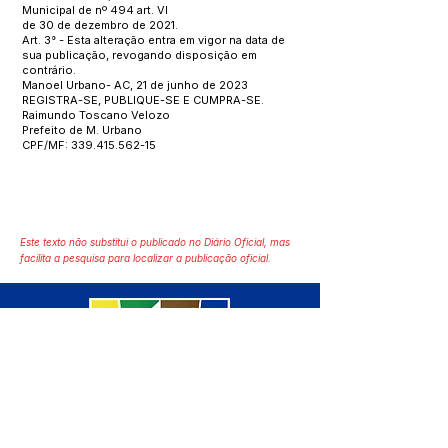
Municipal de nº 494 art. VI
de 30 de dezembro de 2021.
Art. 3° - Esta alteração entra em vigor na data de
sua publicação, revogando disposição em
contrário.
Manoel Urbano- AC, 21 de junho de 2023
REGISTRA-SE, PUBLIQUE-SE E CUMPRA-SE.
Raimundo Toscano Velozo
Prefeito de M. Urbano
CPF/MF:
339.415.562-15
Este texto não substitui o publicado no Diário Oficial, mas
facilita a pesquisa para localizar a publicação oficial.