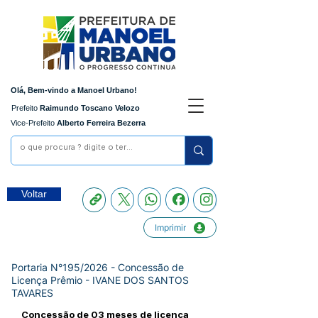
Olá, Bem-vindo a Manoel Urbano!
Prefeito
Raimundo Toscano Velozo
Vice-Prefeito
Alberto Ferreira Bezerra
Voltar
Imprimir
Portaria N°195/2026 - Concessão de
Licença Prêmio - IVANE DOS SANTOS
TAVARES
Concessão de 03 meses de licença