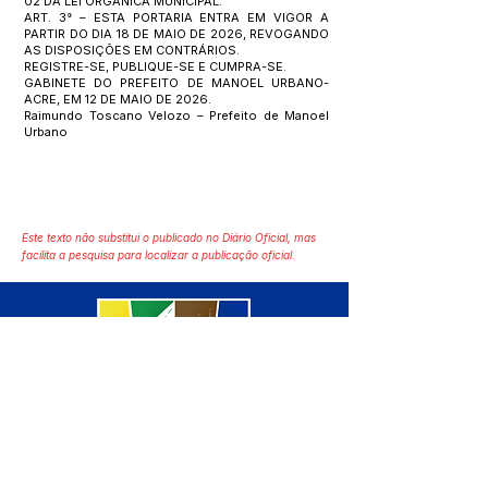
02 DA LEI ORGÂNICA MUNICIPAL.
ART. 3° – ESTA PORTARIA ENTRA EM VIGOR A
PARTIR DO DIA 18 DE MAIO DE 2026, REVOGANDO
AS DISPOSIÇÕES EM CONTRÁRIOS.
REGISTRE-SE, PUBLIQUE-SE E CUMPRA-SE.
GABINETE DO PREFEITO DE MANOEL URBANO-
ACRE, EM 12 DE MAIO DE 2026.
Raimundo Toscano Velozo – Prefeito de Manoel
Urbano
Este texto não substitui o publicado no Diário Oficial, mas
facilita a pesquisa para localizar a publicação oficial.
SERVIÇO DE ATENDIMENTO AO 