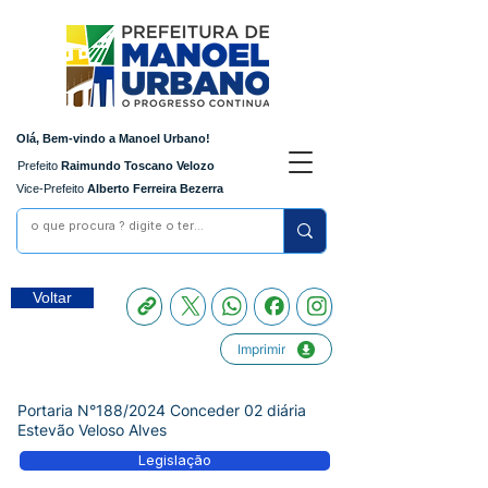
Olá, Bem-vindo a Manoel Urbano!
Prefeito
Raimundo Toscano Velozo
Vice-Prefeito
Alberto Ferreira Bezerra
Voltar
Imprimir
Portaria N°188/2024 Conceder 02 diária
Estevão Veloso Alves
Legislação