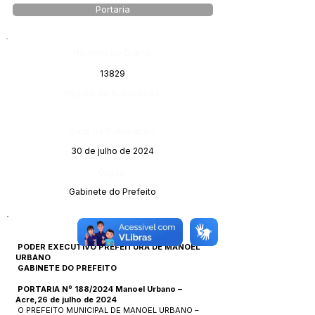
Portaria
Número do Diário:
13829
Página da Publicação:
Data da Publicação:
30 de julho de 2024
Órgão:
Gabinete do Prefeito
PODER EXECUTIVO PREFEITURA DE MANOEL
URBANO
GABINETE DO PREFEITO
PORTARIA Nº 188/2024 Manoel Urbano –
Acre,26 de julho de 2024
O PREFEITO MUNICIPAL DE MANOEL URBANO –