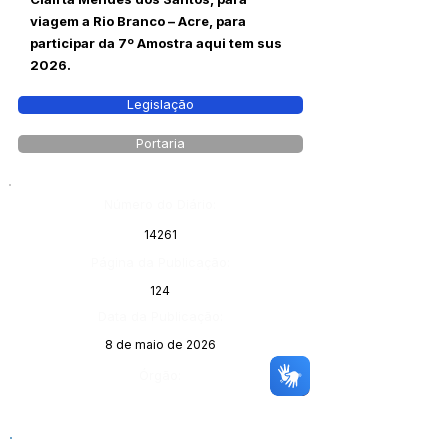
viagem a Rio Branco – Acre, para
participar da 7º Amostra aqui tem sus
2026.
Legislação
Portaria
Número do Diário:
14261
Página da Publicação:
124
Data da Publicação:
8 de maio de 2026
Órgão: