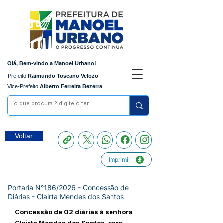
Olá, Bem-vindo a Manoel Urbano!
Prefeito
Raimundo Toscano Velozo
Vice-Prefeito
Alberto Ferreira Bezerra
Voltar
Imprimir
Portaria N°186/2026 - Concessão de
Diárias - Clairta Mendes dos Santos
Concessão de 02 diárias à senhora
Clairta Mendes dos Santos, para