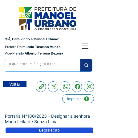
Olá, Bem-vindo a Manoel Urbano!
Prefeito
Raimundo Toscano Velozo
Vice-Prefeito
Alberto Ferreira Bezerra
Voltar
Imprimir
Portaria N°180/2023 - Designar a senhora
Maria Leila de Souza Lima
Legislação