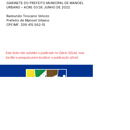
GABINETE DO PREFEITO MUNICIPAL DE MANOEL
URBANO – ACRE 03 DE JUNHO DE 2022.
Raimundo Toscano Velozo
Prefeito de Manoel Urbano
CPF/MF:
339.415.562-15
Este texto não substitui o publicado no Diário Oficial, mas
facilita a pesquisa para localizar a publicação oficial.
SERVIÇO DE ATENDIMENTO AO 
CIDADÃO (SIC) E OUVIDORIA
Prefeitura de Manoel Urbano - 