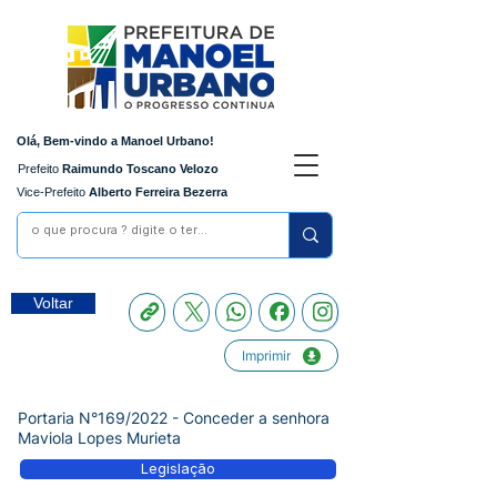
Olá, Bem-vindo a Manoel Urbano!
Prefeito
Raimundo Toscano Velozo
Vice-Prefeito
Alberto Ferreira Bezerra
Voltar
Imprimir
Portaria N°169/2022 - Conceder a senhora
Maviola Lopes Murieta
Legislação