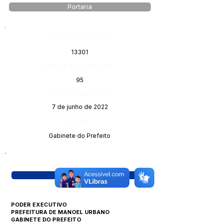
Portaria
Número do Diário:
13301
Página da Publicação:
95
Data da Publicação:
7 de junho de 2022
Órgão:
Gabinete do Prefeito
Visualizar
PODER EXECUTIVO
PREFEITURA DE MANOEL URBANO
GABINETE DO PREFEITO