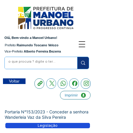
Olá, Bem-vindo a Manoel Urbano!
Prefeito
Raimundo Toscano Velozo
Vice-Prefeito
Alberto Ferreira Bezerra
Voltar
Imprimir
Portaria N°153/2023 - Conceder a senhora
Wanderleia Vaz da Silva Pereira
Legislação