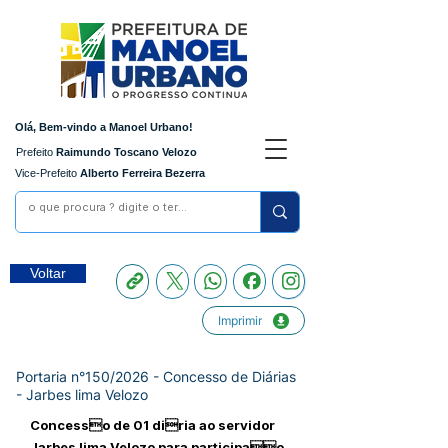
Olá, Bem-vindo a Manoel Urbano!
Prefeito
Raimundo Toscano Velozo
Vice-Prefeito
Alberto Ferreira Bezerra
Voltar
Imprimir
Portaria n°150/2026 - Concesso de Diárias
- Jarbes lima Velozo
Concesso de 01 diria ao servidor
Jarbes lima Velozo para participao