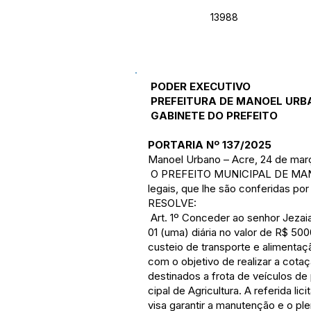
13988
PODER EXECUTIVO
PREFEITURA DE MANOEL URB
GABINETE DO PREFEITO
PO
RTARIA Nº 137/2025
Manoel Urbano – Acre, 24 de mar
O PREFEITO MUNICIPAL DE MANO
legais, que lhe são conferidas por
RESOLVE:
Art. 1º Conceder ao senhor Jezai
01 (uma) diária no valor de R$ 500
custeio de transporte e alimenta
com o objetivo de realizar a cota
destinados a frota de veículos d
cipal de Agricultura. A referida li
visa garantir a manutenção e o pl