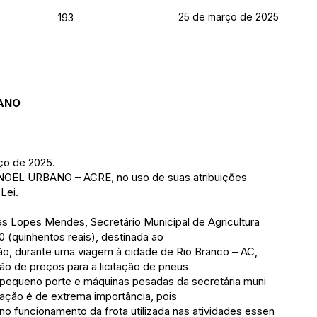
25 de março de 2025
193
ANO
ço de 2025.
EL URBANO – ACRE, no uso de suas atribuições
 Lei.
as Lopes Mendes, Secretário Municipal de Agricultura
0 (quinhentos reais), destinada ao
ção, durante uma viagem à cidade de Rio Branco – AC,
ção de preços para a licitação de pneus
e pequeno porte e máquinas pesadas da secretária muni
citação é de extrema importância, pois
eno funcionamento da frota utilizada nas atividades essen