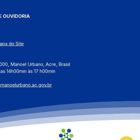
E OUVIDORIA
apa do Site
)
000, Manoel Urbano, Acre, Brasil
das 14h00min às 17 h00min
@manoelurbano.ac.gov.br