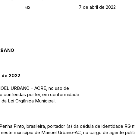
7 de abril de 2022
63
RBANO
l de 2022
OEL URBANO – ACRE, no uso de
são conferidas por lei, em conformidade
, da Lei Orgânica Municipal.
Penha Pinto, brasileira, portador (a) da cédula de identidade RG
 neste município de Manoel Urbano-AC, no cargo de agente políti