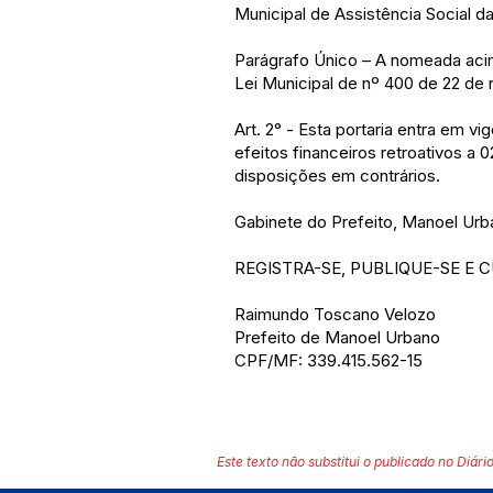
Municipal de Assistência Social d
Parágrafo Único – A nomeada acim
Lei Municipal de nº 400 de 22 de
Art. 2° - Esta portaria entra em v
efeitos financeiros retroativos a 
disposições em contrários.
Gabinete do Prefeito, Manoel Urba
REGISTRA-SE, PUBLIQUE-SE E 
Raimundo Toscano Velozo
Prefeito de Manoel Urbano
CPF/MF: 339.415.562-15
Este texto não substitui o publicado no Diário