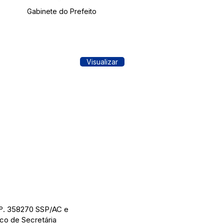
Gabinete do Prefeito
Visualizar
 nº. 358270 SSP/AC e
co de Secretária