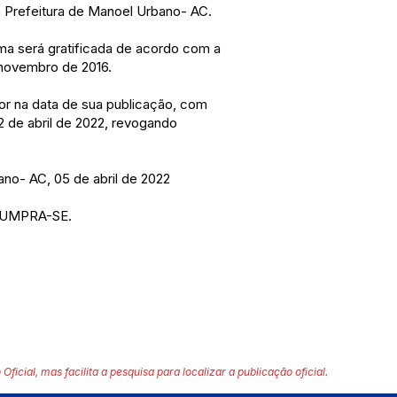
a Prefeitura de Manoel Urbano- AC.
a será gratificada de acordo com a
 novembro de 2016.
igor na data de sua publicação, com
02 de abril de 2022, revogando
no- AC, 05 de abril de 2022
CUMPRA-SE.
 Oficial, mas facilita a pesquisa para localizar a publicação oficial.