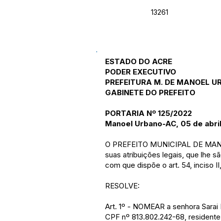
13261
ESTADO DO ACRE
PODER EXECUTIVO
PREFEITURA M. DE MANOEL U
GABINETE DO PREFEITO
PORTARIA Nº 125/2022
Manoel Urbano-AC, 05 de abri
O PREFEITO MUNICIPAL DE MAN
suas atribuições legais, que lhe 
com que dispõe o art. 54, inciso II
RESOLVE:
Art. 1º - NOMEAR a senhora Sarai 
CPF nº 813.802.242-68, residente