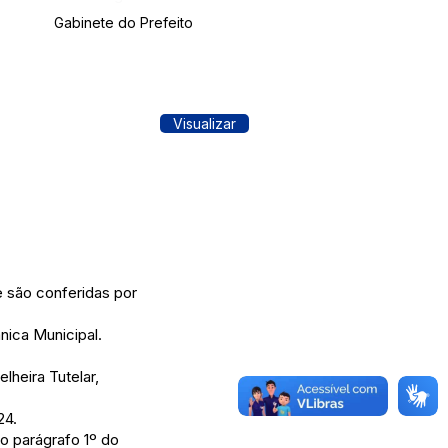
Gabinete do Prefeito
Visualizar
são conferidas por
nica Municipal.
lheira Tutelar,
24.
o parágrafo 1º do