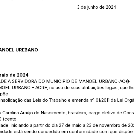
3 de junho de 2024
MANOEL UREBANO
maio de 2024
DE A SERVIDORA DO MUNICIPIO DE MANOEL URBANO-AC�
 URBANO – ACRE, no uso de suas atribuições legais, que lhe 
ispõe
onsolidação das Leis do Trabalho e emenda nº 01/2011 da Lei Orgâ
 Carolina Araújo do Nascimento, brasileira, cargo eletivo de Conse
80 (cento
dade, iniciando a partir do dia 27 de maio a 23 de novembro de 20
ernidade está sendo concedido em conformidade com que dispõe 