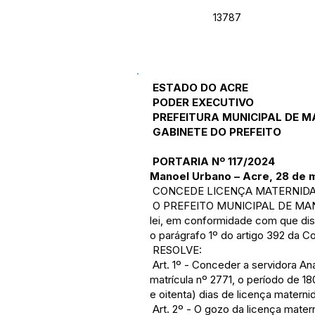
13787
ESTADO DO ACRE
PODER EXECUTIVO
PREFEITURA MUNICIPAL DE 
GABINETE DO PREFEITO
PORTARIA Nº 117/2024
Manoel Urbano – Acre, 28 de 
CONCEDE LICENÇA MATERNIDA
O PREFEITO MUNICIPAL DE MANOEL
lei, em conformidade com que d
o parágrafo 1º do artigo 392 da C
RESOLVE:
Art. 1º - Conceder a servidora Ana
matrícula nº 2771, o período de 1
e oitenta) dias de licença materni
Art. 2º - O gozo da licença mat