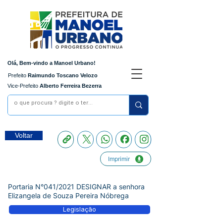
Olá, Bem-vindo a Manoel Urbano!
Prefeito
Raimundo Toscano Velozo
Vice-Prefeito
Alberto Ferreira Bezerra
Voltar
Imprimir
Portaria N°041/2021 DESIGNAR a senhora
Elizangela de Souza Pereira Nóbrega
Legislação