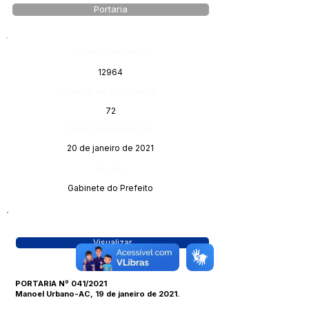
Portaria
Número do Diário:
12964
Página da Publicação:
72
Data da Publicação:
20 de janeiro de 2021
Órgão:
Gabinete do Prefeito
Visualizar
PORTARIA Nº 041/2021
Manoel Urbano-AC, 19 de janeiro de 2021.