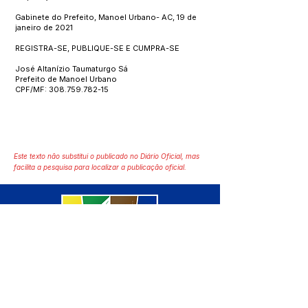
Gabinete do Prefeito, Manoel Urbano- AC, 19 de
janeiro de 2021
REGISTRA-SE, PUBLIQUE-SE E CUMPRA-SE
José Altanízio Taumaturgo Sá
Prefeito de Manoel Urbano
CPF/MF:
308.759.782-15
Este texto não substitui o publicado no Diário Oficial, mas
facilita a pesquisa para localizar a publicação oficial.
SERVIÇO DE ATENDIMENTO AO 