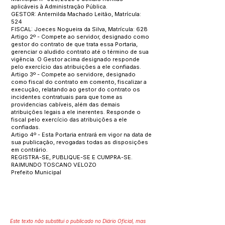
aplicáveis à Administração Pública.
GESTOR: Anternilda Machado Leitão, Matrícula:
524
FISCAL: Joeces Nogueira da Silva, Matrícula: 628
Artigo 2º - Compete ao servidor, designado como
gestor do contrato de que trata essa Portaria,
gerenciar o aludido contrato até o término de sua
vigência. O Gestor acima designado responde
pelo exercício das atribuições a ele confiadas.
Artigo 3º - Compete ao servidore, designado
como fiscal do contrato em comento, fiscalizar a
execução, relatando ao gestor do contrato os
incidentes contratuais para que tome as
providencias cabíveis, além das demais
atribuições legais a ele inerentes. Responde o
fiscal pelo exercício das atribuições a ele
confiadas.
Artigo 4º - Esta Portaria entrará em vigor na data de
sua publicação, revogadas todas as disposições
em contrário.
REGISTRA-SE, PUBLIQUE-SE E CUMPRA-SE.
RAIMUNDO TOSCANO VELOZO
Prefeito Municipal
Este texto não substitui o publicado no Diário Oficial, mas