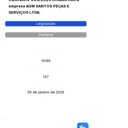
empresa AGM SANTOS PEÇAS E
SERVIÇOS LTDA.
Legislação
Portaria
Número do Diário:
14195
Página da Publicação:
147
Data da Publicação:
30 de janeiro de 2026
Órgão: