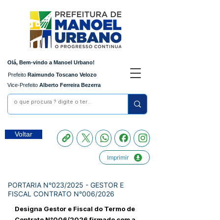
Olá, Bem-vindo a Manoel Urbano!
Prefeito
Raimundo Toscano Velozo
Vice-Prefeito
Alberto Ferreira Bezerra
Voltar
Imprimir
PORTARIA N°023/2025 - GESTOR E
FISCAL CONTRATO N°006/2026
Designa Gestor e Fiscal do Termo de
Contrato N°006/2026 firmado com a