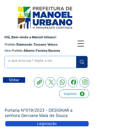
Olá, Bem-vindo a Manoel Urbano!
Prefeito
Raimundo Toscano Velozo
Vice-Prefeito
Alberto Ferreira Bezerra
Voltar
Imprimir
Portaria N°019/2023 - DESIGNAR a
senhora Gerciane Maia de Souza
Legislação