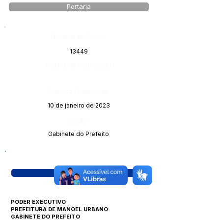
Portaria
Número do Diário:
13449
Página da Publicação:
Data da Publicação:
10 de janeiro de 2023
Órgão:
Gabinete do Prefeito
Visualizar
PODER EXECUTIVO
PREFEITURA DE MANOEL URBANO
GABINETE DO PREFEITO