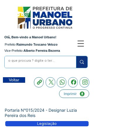
Olá, Bem-vindo a Manoel Urbano!
Prefeito
Raimundo Toscano Velozo
Vice-Prefeito
Alberto Ferreira Bezerra
Voltar
Imprimir
Portaria N°015/2024 - Designar Luzia
Pereira dos Reis
Legislação