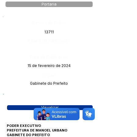
Portaria
Número do Diário:
13711
Página da Publicação:
Data da Publicação:
15 de fevereiro de 2024
Órgão:
Gabinete do Prefeito
Visualizar
PODER EXECUTIVO
PREFEITURA DE MANOEL URBANO
GABINETE DO PREFEITO