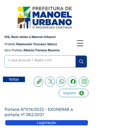
Olá, Bem-vindo a Manoel Urbano!
Prefeito
Raimundo Toscano Velozo
Vice-Prefeito
Alberto Ferreira Bezerra
Voltar
Imprimir
Portaria N°014/2022 - EXONERAR a
portaria nº 062/2021
Legislação