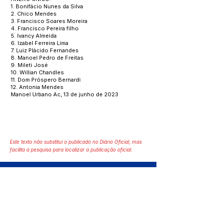
1. Bonifácio Nunes da Silva
2. Chico Mendes
3. Francisco Soares Moreira
4. Francisco Pereira filho
5. Ivancy Almeida
6. Izabel Ferreira Lima
7. Luiz Plácido Fernandes
8. Manoel Pedro de Freitas
9. Mileti José
10. Willian Chandles
11. Dom Próspero Bernardi
12. Antonia Mendes
Manoel Urbano Ac, 13 de junho de 2023
Este texto não substitui o publicado no Diário Oficial, mas
facilita a pesquisa para localizar a publicação oficial.