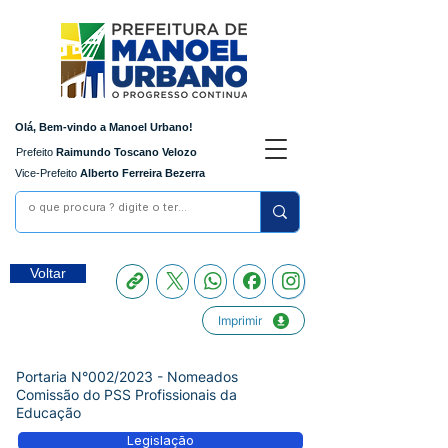
Olá, Bem-vindo a Manoel Urbano!
Prefeito
Raimundo Toscano Velozo
Vice-Prefeito
Alberto Ferreira Bezerra
Voltar
Imprimir
Portaria N°002/2023 - Nomeados
Comissão do PSS Profissionais da
Educação
Legislação