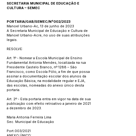
SECRETARIA MUNICIPAL DE EDUCAÇÃO E
CULTURA – SEMEC
PORTARIA/GAB/SEMEC/Nº002/2023
Manoel Urbano-Ac, 13 de junho de 2023
A Secretaria Municipal de Educação e Cultura de
Manoel Urbano-Acre, no uso de suas atribuições
legais.
RESOLVE:
Art. 1º - Nomear a Escola Municipal de Ensino
Fundamental Antonia Mendes, localizada na rua
Presidente Castelo Branco, nº 1288 – São
Francisco, como Escola Pólo, a fim de que possa
assinar a documentação escolar dos alunos da
Educação Básica, na modalidade regular e EJA,
das escolas, nomeadas do anexo único desta
portaria.
Art. 2º - Esta portaria entra em vigor na data de sua
publicação com efeito retroativo a janeiro de 2021
a dezembro de 2023.
Maria Antonia Ferreira Lima
Sec. Municipal de Educação
Port.003/2021
ANEXO ÚNICO: