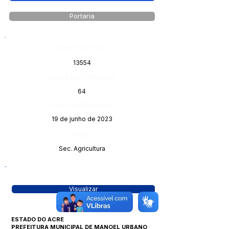
Portaria
Número do Diário:
13554
Página da Publicação:
64
Data da Publicação:
19 de junho de 2023
Órgão:
Sec. Agricultura
Visualizar
ESTADO DO ACRE
PREFEITURA MUNICIPAL DE MANOEL URBANO