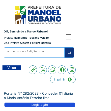
Olá, Bem-vindo a Manoel Urbano!
Prefeito
Raimundo Toscano Velozo
Vice-Prefeito
Alberto Ferreira Bezerra
Voltar
Imprimir
Portaria N° 282/2023 - Conceder 01 diária
a Maria Antônia Ferreira lima
Legislação