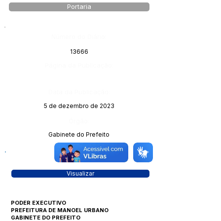
Portaria
Número do Diário:
13666
Página da Publicação:
Data da Publicação:
5 de dezembro de 2023
Órgão:
Gabinete do Prefeito
Visualizar
PODER EXECUTIVO
PREFEITURA DE MANOEL URBANO
GABINETE DO PREFEITO