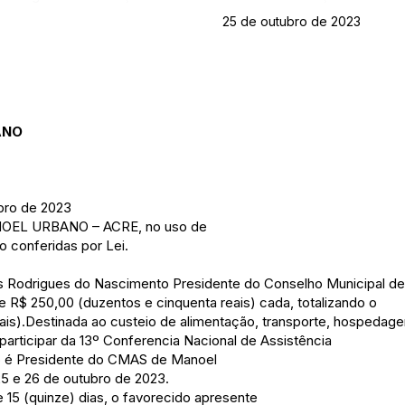
25 de outubro de 2023
ANO
bro de 2023
OEL URBANO – ACRE, no uso de
ão conferidas por Lei.
es Rodrigues do Nascimento Presidente do Conselho Municipal de 
e R$ 250,00 (duzentos e cinquenta reais) cada, totalizando o
eais).Destinada ao custeio de alimentação, transporte, hospedag
participar da 13º Conferencia Nacional de Assistência
o é Presidente do CMAS de Manoel
5 e 26 de outubro de 2023.
e 15 (quinze) dias, o favorecido apresente