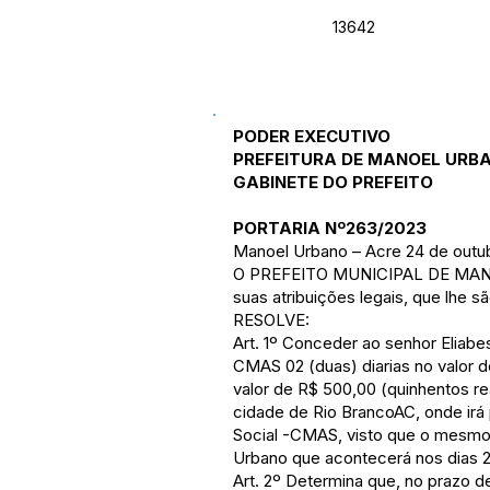
13642
PODER EXECUTIVO
PREFEITURA DE MANOEL URB
GABINETE DO PREFEITO
PORTARIA Nº263/2023
Manoel Urbano – Acre 24 de outu
O PREFEITO MUNICIPAL DE MAN
suas atribuições legais, que lhe s
RESOLVE:
Art. 1º Conceder ao senhor Eliab
CMAS 02 (duas) diarias no valor d
valor de R$ 500,00 (quinhentos r
cidade de Rio BrancoAC, onde irá 
Social -CMAS, visto que o mesm
Urbano que acontecerá nos dias 2
Art. 2º Determina que, no prazo d