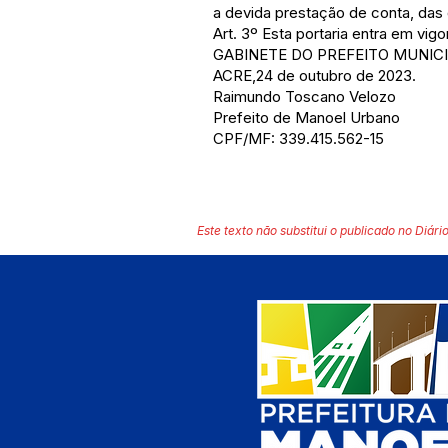
a devida prestação de conta, das 
Art. 3º Esta portaria entra em vig
GABINETE DO PREFEITO MUNIC
ACRE,24 de outubro de 2023.
Raimundo Toscano Velozo
Prefeito de Manoel Urbano
CPF/MF: 339.415.562-15
Este texto não substitui o publicado no Diário