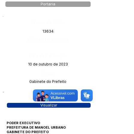
Portaria
Número do Diário:
13634
Página da Publicação:
Data da Publicação:
10 de outubro de 2023
Órgão:
Gabinete do Prefeito
Visualizar
PODER EXECUTIVO
PREFEITURA DE MANOEL URBANO
GABINETE DO PREFEITO