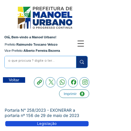
Olá, Bem-vindo a Manoel Urbano!
Prefeito
Raimundo Toscano Velozo
Vice-Prefeito
Alberto Ferreira Bezerra
Voltar
Imprimir
Portaria N° 258/2023 - EXONERAR a
portaria nº 156 de 29 de maio de 2023
Legislação