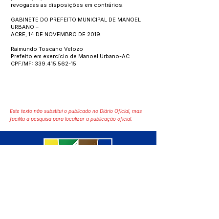
revogadas as disposições em contrários.
GABINETE DO PREFEITO MUNICIPAL DE MANOEL
URBANO –
ACRE, 14 DE NOVEMBRO DE 2019.
Raimundo Toscano Velozo
Prefeito em exercício de Manoel Urbano-AC
CPF/MF:
339.415.562-15
Este texto não substitui o publicado no Diário Oficial, mas
facilita a pesquisa para localizar a publicação oficial.
SERVIÇO DE ATENDIMENTO AO 