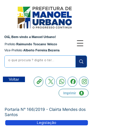
Olá, Bem-vindo a Manoel Urbano!
Prefeito
Raimundo Toscano Velozo
Vice-Prefeito
Alberto Ferreira Bezerra
Voltar
Imprimir
Portaria N° 166/2019 - Clairta Mendes dos
Santos
Legislação