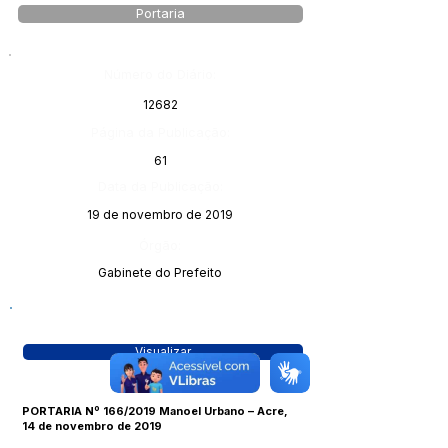
Portaria
Número do Diário:
12682
Página da Publicação:
61
Data da Publicação:
19 de novembro de 2019
Órgão:
Gabinete do Prefeito
Visualizar
PORTARIA Nº 166/2019 Manoel Urbano – Acre,
14 de novembro de 2019