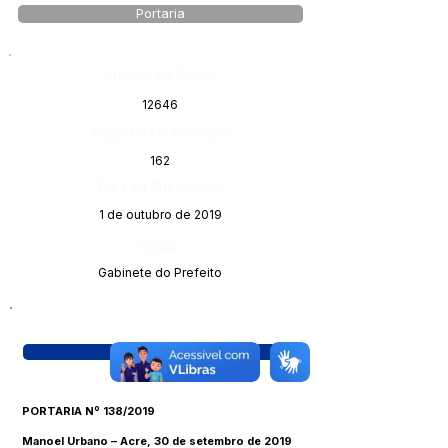
Portaria
Número do Diário:
12646
Página da Publicação:
162
Data da Publicação:
1 de outubro de 2019
Órgão:
Gabinete do Prefeito
Visualizar
PORTARIA Nº 138/2019
Manoel Urbano – Acre, 30 de setembro de 2019