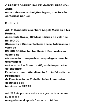
O PREFEITO MUNICIPAL DE MANOEL URBANO –
ACRE,
no uso de suas atribuições legais, que lhe são
conferidas por Lei.
RESOLVE:
Art. 1º Conceder a senhora Angela Maria da Silva
Portela,
Assistente Social, 02 (duas) diárias no valor de
R$ 250,00
(Duzentos e Cinquenta Reais) cada, totalizando o
valor de
R$ 500,00 (Quinhentos Reais). Destinadas ao
custeio de
alimentação, transporte e hospedagem durante
uma viagem
à cidade de Rio Branco - AC, onde irá participar
do Encontro
Estadual sobre o Atendimento Socio Educativo e
Programas
de Erradicação do Trabalho Infantil, encontro
destinado aos
técnicos do CREAS.
Art. 2º Esta portaria entra em vigor na data de sua
publicação,
revogadas as disposições em contrários.