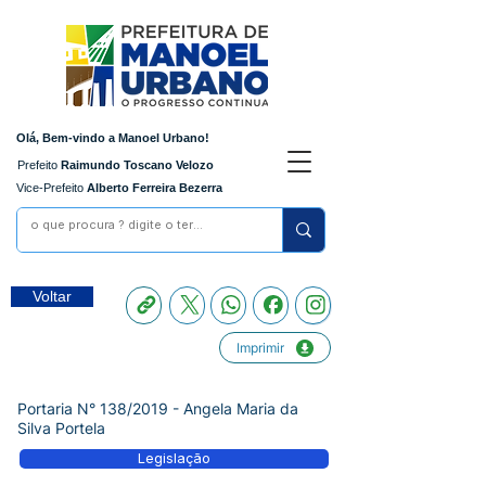
Olá, Bem-vindo a Manoel Urbano!
Prefeito
Raimundo Toscano Velozo
Vice-Prefeito
Alberto Ferreira Bezerra
Voltar
Imprimir
Portaria N° 138/2019 - Angela Maria da
Silva Portela
Legislação