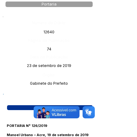
Portaria
Número do Diário:
12640
Página da Publicação:
74
Data da Publicação:
23 de setembro de 2019
Órgão:
Gabinete do Prefeito
Visualizar
PORTARIA Nº 126/2019
Manoel Urbano – Acre, 19 de setembro de 2019