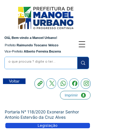
Olá, Bem-vindo a Manoel Urbano!
Prefeito
Raimundo Toscano Velozo
Vice-Prefeito
Alberto Ferreira Bezerra
Voltar
Imprimir
Portaria N° 118/2020 Exonerar Senhor
Antonio Estervão da Cruz Alves
Legislação