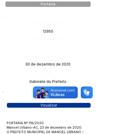
Portaria
Número do Diário:
12950
Página da Publicação:
Data da Publicação:
30 de dezembro de 2020
Órgão:
Gabinete do Prefeito
Visualizar
PORTARIA Nº 118/2020
Manoel Urbano-AC, 23 de dezembro de 2020.
O PREFEITO MUNICIPAL DE MANOEL URBANO –