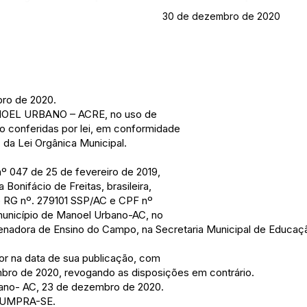
30 de dezembro de 2020
ro de 2020.
OEL URBANO – ACRE, no uso de
são conferidas por lei, em conformidade
, da Lei Orgânica Municipal.
nº 047 de 25 de fevereiro de 2019,
onifácio de Freitas, brasileira,
e RG nº. 279101 SSP/AC e CPF nº
município de Manoel Urbano-AC, no
nadora de Ensino do Campo, na Secretaria Municipal de Educaçã
igor na data de sua publicação, com
embro de 2020, revogando as disposições em contrário.
bano- AC, 23 de dezembro de 2020.
CUMPRA-SE.