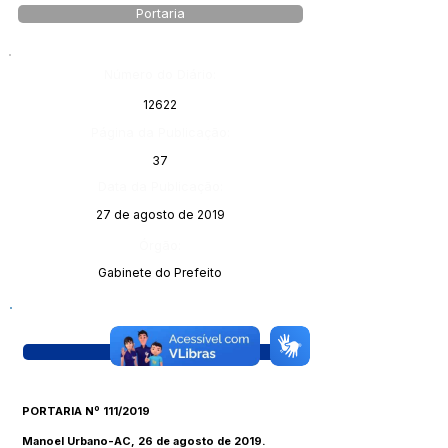
Portaria
Número do Diário:
12622
Página da Publicação:
37
Data da Publicação:
27 de agosto de 2019
Órgão:
Gabinete do Prefeito
Visualizar
PORTARIA Nº 111/2019
Manoel Urbano-AC, 26 de agosto de 2019.