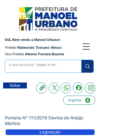
Olá, Bem-vindo a Manoel Urbano!
Prefeito
Raimundo Toscano Velozo
Vice-Prefeito
Alberto Ferreira Bezerra
Voltar
Imprimir
Portaria N° 111/2019 Davina de Araújo
Martins
Legislação