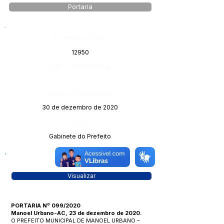
Portaria
Número do Diário:
12950
Página da Publicação:
Data da Publicação:
30 de dezembro de 2020
Órgão:
Gabinete do Prefeito
Visualizar
PORTARIA Nº 099/2020
Manoel Urbano-AC, 23 de dezembro de 2020.
O PREFEITO MUNICIPAL DE MANOEL URBANO –