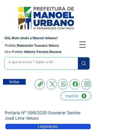
Olá, Bem-vindo a Manoel Urbano!
Prefeito
Raimundo Toscano Velozo
Vice-Prefeito
Alberto Ferreira Bezerra
Voltar
Imprimir
Portaria N° 099/2020 Exonerar Senhor
José Lima Velozo
Legislação