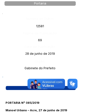
Portaria
Número do Diário:
12581
Página da Publicação:
69
Data da Publicação:
28 de junho de 2019
Órgão:
Gabinete do Prefeito
Visualizar
PORTARIA Nº 085/2019
Manoel Urbano – Acre, 27 de junho de 2019