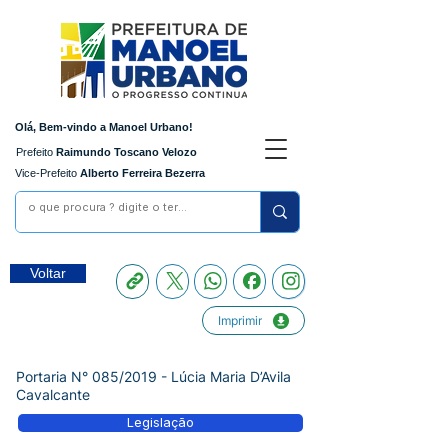
Olá, Bem-vindo a Manoel Urbano!
Prefeito
Raimundo Toscano Velozo
Vice-Prefeito
Alberto Ferreira Bezerra
Voltar
Imprimir
Portaria N° 085/2019 - Lúcia Maria D’Avila
Cavalcante
Legislação