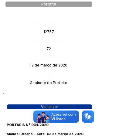
Portaria
Número do Diário:
12757
Página da Publicação:
72
Data da Publicação:
12 de março de 2020
Órgão:
Gabinete do Prefeito
Visualizar
PORTARIA Nº 034/2020
Manoel Urbano – Acre, 03 de março de 2020