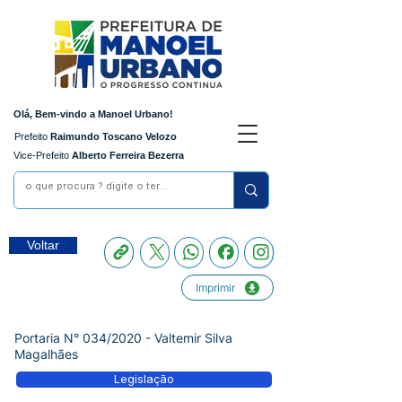
Olá, Bem-vindo a Manoel Urbano!
Prefeito
Raimundo Toscano Velozo
Vice-Prefeito
Alberto Ferreira Bezerra
Voltar
Imprimir
Portaria N° 034/2020 - Valtemir Silva
Magalhães
Legislação