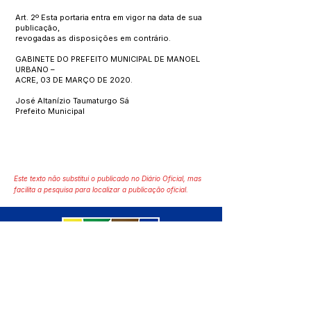
Art. 2º Esta portaria entra em vigor na data de sua
publicação,
revogadas as disposições em contrário.
GABINETE DO PREFEITO MUNICIPAL DE MANOEL
URBANO –
ACRE, 03 DE MARÇO DE 2020.
José Altanízio Taumaturgo Sá
Prefeito Municipal
Este texto não substitui o publicado no Diário Oficial, mas
facilita a pesquisa para localizar a publicação oficial.