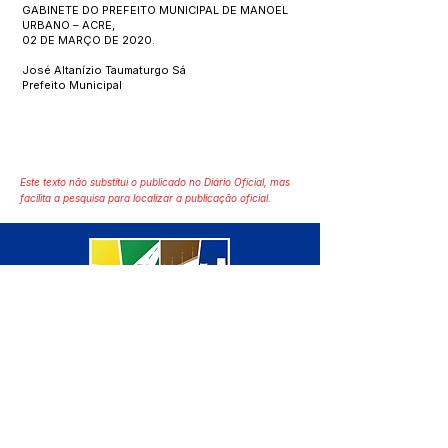
GABINETE DO PREFEITO MUNICIPAL DE MANOEL
URBANO – ACRE,
02 DE MARÇO DE 2020.
José Altanízio Taumaturgo Sá
Prefeito Municipal
Este texto não substitui o publicado no Diário Oficial, mas
facilita a pesquisa para localizar a publicação oficial.
SERVIÇO DE ATENDIMENTO AO 
CIDADÃO (SIC) E OUVIDORIA
Prefeitura de Manoel Urbano - 