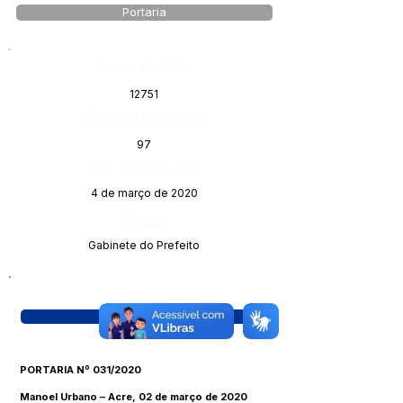
Portaria
Número do Diário:
12751
Página da Publicação:
97
Data da Publicação:
4 de março de 2020
Órgão:
Gabinete do Prefeito
Visualizar
PORTARIA Nº 031/2020
Manoel Urbano – Acre, 02 de março de 2020