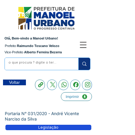
Olá, Bem-vindo a Manoel Urbano!
Prefeito
Raimundo Toscano Velozo
Vice-Prefeito
Alberto Ferreira Bezerra
Voltar
Imprimir
Portaria N° 031/2020 - André Vicente
Narciso da Silva
Legislação