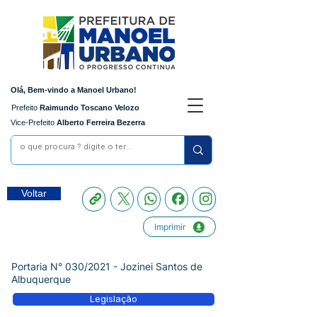
Olá, Bem-vindo a Manoel Urbano!
Prefeito
Raimundo Toscano Velozo
Vice-Prefeito
Alberto Ferreira Bezerra
Voltar
Imprimir
Portaria N° 030/2021 - Jozinei Santos de
Albuquerque
Legislação