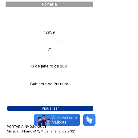
Portaria
Número do Diário:
12959
Página da Publicação:
71
Data da Publicação:
13 de janeiro de 2021
Órgão:
Gabinete do Prefeito
Visualizar
PORTARIA Nº 030/2021
Manoel Urbano-AC, 11 de janeiro de 2021.