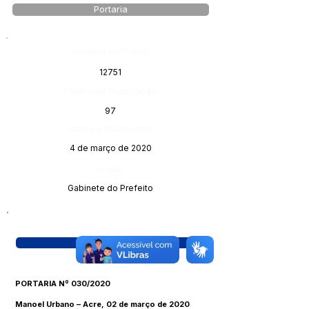
Portaria
Número do Diário:
12751
Página da Publicação:
97
Data da Publicação:
4 de março de 2020
Órgão:
Gabinete do Prefeito
Visualizar
PORTARIA Nº 030/2020
Manoel Urbano – Acre, 02 de março de 2020