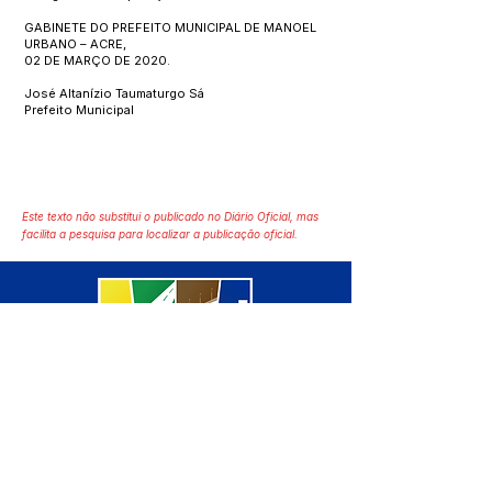
GABINETE DO PREFEITO MUNICIPAL DE MANOEL
URBANO – ACRE,
02 DE MARÇO DE 2020.
José Altanízio Taumaturgo Sá
Prefeito Municipal
Este texto não substitui o publicado no Diário Oficial, mas
facilita a pesquisa para localizar a publicação oficial.
SERVIÇO DE ATENDIMENTO AO 
CIDADÃO (SIC) E OUVIDORIA