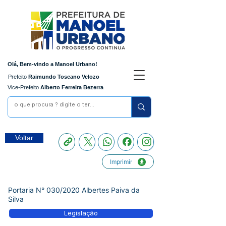
Olá, Bem-vindo a Manoel Urbano!
Prefeito
Raimundo Toscano Velozo
Vice-Prefeito
Alberto Ferreira Bezerra
Voltar
Imprimir
Portaria N° 030/2020 Albertes Paiva da
Silva
Legislação