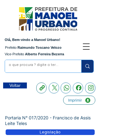
Olá, Bem-vindo a Manoel Urbano!
Prefeito
Raimundo Toscano Velozo
Vice-Prefeito
Alberto Ferreira Bezerra
Voltar
Imprimir
Portaria N° 017/2020 - Francisco de Assis
Leite Teles
Legislação