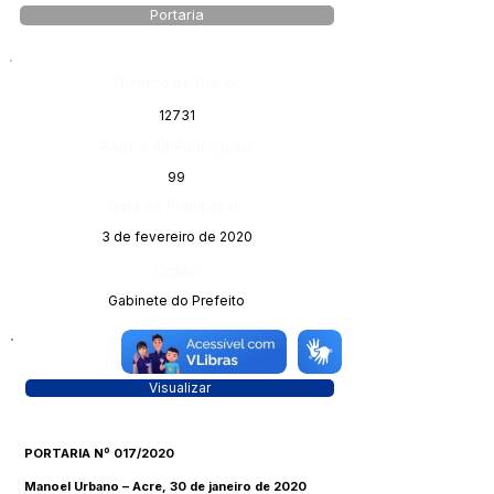
Portaria
Número do Diário:
12731
Página da Publicação:
99
Data da Publicação:
3 de fevereiro de 2020
Órgão:
Gabinete do Prefeito
Visualizar
PORTARIA Nº 017/2020
Manoel Urbano – Acre, 30 de janeiro de 2020