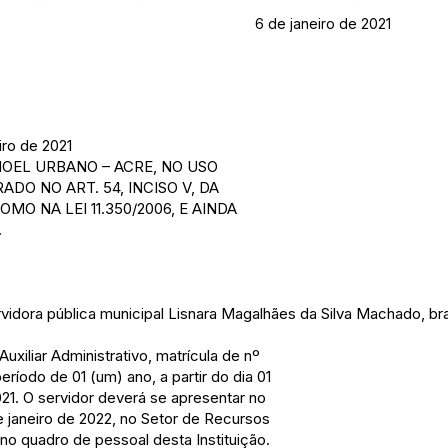
6 de janeiro de 2021
iro de 2021
NOEL URBANO – ACRE, NO USO
ADO NO ART. 54, INCISO V, DA
O NA LEI 11.350/2006, E AINDA
.
vidora pública municipal Lisnara Magalhães da Silva Machado, bra
xiliar Administrativo, matrícula de nº
ríodo de 01 (um) ano, a partir do dia 01
21. O servidor deverá se apresentar no
de janeiro de 2022, no Setor de Recursos
o quadro de pessoal desta Instituição.