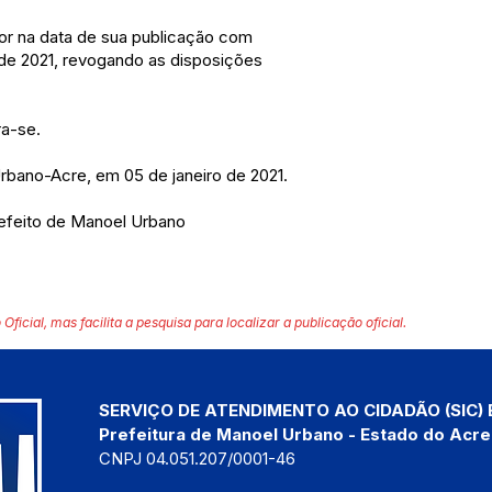
igor na data de sua publicação com
o de 2021, revogando as disposições
ra-se.
rbano-Acre, em 05 de janeiro de 2021.
refeito de Manoel Urbano
 Oficial, mas facilita a pesquisa para localizar a publicação oficial.
SERVIÇO DE ATENDIMENTO AO CIDADÃO (SIC) 
Prefeitura de Manoel Urbano - Estado do Acre
CNPJ 04.051.207/0001-46