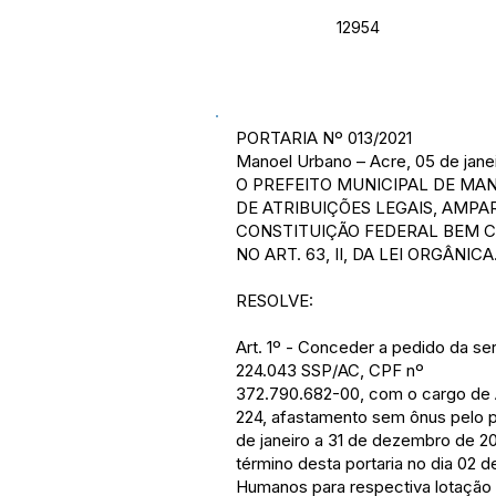
12954
PORTARIA Nº 013/2021
Manoel Urbano – Acre, 05 de jane
O PREFEITO MUNICIPAL DE MA
DE ATRIBUIÇÕES LEGAIS, AMPAR
CONSTITUIÇÃO FEDERAL BEM COM
NO ART. 63, II, DA LEI ORGÂNICA
RESOLVE:
Art. 1º - Conceder a pedido da ser
224.043 SSP/AC, CPF nº
372.790.682-00, com o cargo de Au
224, afastamento sem ônus pelo pe
de janeiro a 31 de dezembro de 20
término desta portaria no dia 02 
Humanos para respectiva lotação n