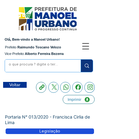
Olá, Bem-vindo a Manoel Urbano!
Prefeito
Raimundo Toscano Velozo
Vice-Prefeito
Alberto Ferreira Bezerra
Voltar
Imprimir
Portaria N° 013/2020 - Francisca Cirlia de
Lima
Legislação