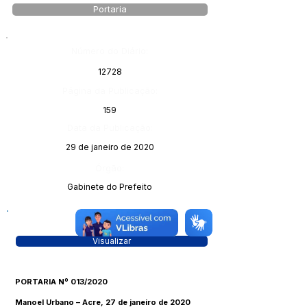
Portaria
Número do Diário:
12728
Página da Publicação:
159
Data da Publicação:
29 de janeiro de 2020
Órgão:
Gabinete do Prefeito
Visualizar
PORTARIA Nº 013/2020
Manoel Urbano – Acre, 27 de janeiro de 2020