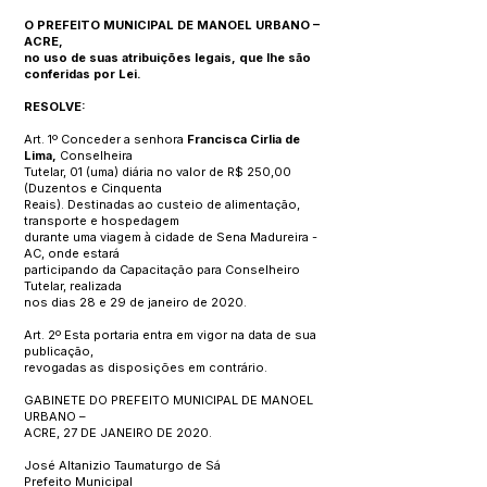
O PREFEITO MUNICIPAL DE MANOEL URBANO –
ACRE,
no uso de suas atribuições legais, que lhe são
conferidas por Lei.
RESOLVE:
Art. 1º Conceder a senhora
Francisca Cirlia de
Lima,
Conselheira
Tutelar, 01 (uma) diária no valor de R$ 250,00
(Duzentos e Cinquenta
Reais). Destinadas ao custeio de alimentação,
transporte e hospedagem
durante uma viagem à cidade de Sena Madureira -
AC, onde estará
participando da Capacitação para Conselheiro
Tutelar, realizada
nos dias 28 e 29 de janeiro de 2020.
Art. 2º Esta portaria entra em vigor na data de sua
publicação,
revogadas as disposições em contrário.
GABINETE DO PREFEITO MUNICIPAL DE MANOEL
URBANO –
ACRE, 27 DE JANEIRO DE 2020.
José Altanizio Taumaturgo de Sá
Prefeito Municipal