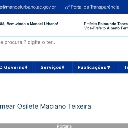
te@manoelurbano.ac.gov.br
Portal da Transparência
Olá, Bem-vindo a Manoel Urbano!
Prefeito
Raimundo Tosca
Vice-Prefeito
Alberto Ferr
O Governo⬇️
Serviços⬇️
Publicações🔽
T
mear Osilete Maciano Teixeira
a
Portaria