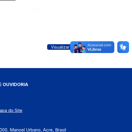
Órgão:
Visualizar
E OUVIDORIA
apa do Site
)
000, Manoel Urbano, Acre, Brasil