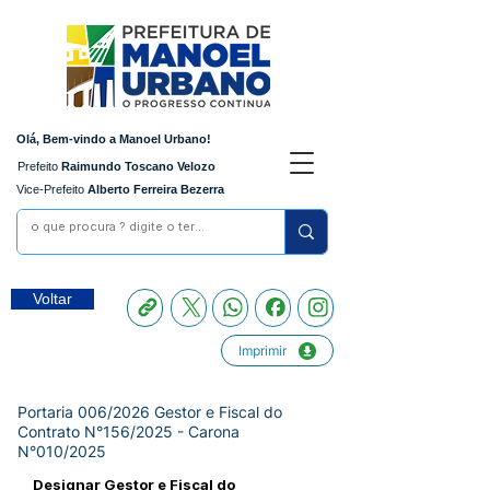
Olá, Bem-vindo a Manoel Urbano!
Prefeito
Raimundo Toscano Velozo
Vice-Prefeito
Alberto Ferreira Bezerra
Voltar
Imprimir
Portaria 006/2026 Gestor e Fiscal do
Contrato N°156/2025 - Carona
N°010/2025
Designar Gestor e Fiscal do