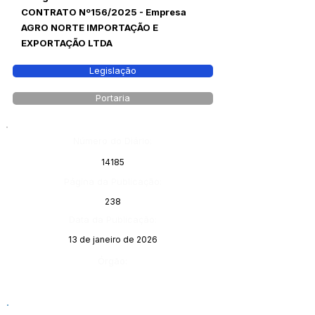
CONTRATO Nº156/2025 - Empresa
AGRO NORTE IMPORTAÇÃO E
EXPORTAÇÃO LTDA
Legislação
Portaria
Número do Diário:
14185
Página da Publicação:
238
Data da Publicação:
13 de janeiro de 2026
Órgão: