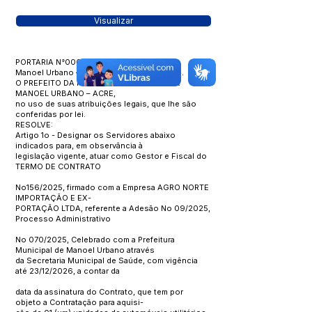
Visualizar
PORTARIA N°006/2025
Manoel Urbano – Acre, 08 de Janeiro 2026.
O PREFEITO DA PREFEITURA MUNICIPAL DE
MANOEL URBANO – ACRE,
no uso de suas atribuições legais, que lhe são
conferidas por lei.
RESOLVE:
Artigo 1o - Designar os Servidores abaixo
indicados para, em observância à
legislação vigente, atuar como Gestor e Fiscal do
TERMO DE CONTRATO
No156/2025, firmado com a Empresa AGRO NORTE
IMPORTAÇÃO E EX-
PORTAÇÃO LTDA, referente a Adesão No 09/2025,
Processo Administrativo
No 070/2025, Celebrado com a Prefeitura
Municipal de Manoel Urbano através
da Secretaria Municipal de Saúde, com vigência
até 23/12/2026, a contar da
data da assinatura do Contrato, que tem por
objeto a Contratação para aquisi-