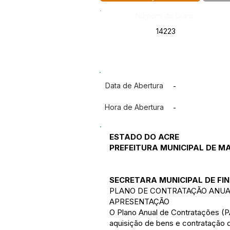
Número do Diário:
14223
Data de Abertura
-
Hora de Abertura
-
ESTADO DO ACRE
PREFEITURA MUNICIPAL DE 
SECRETARA MUNICIPAL DE F
PLANO DE CONTRATAÇÃO ANUA
APRESENTAÇÃO
O Plano Anual de Contratações (
aquisição de bens e contratação d