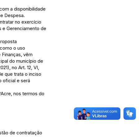
com a disponibilidade
de Despesa.
tratar no exercício
s e Gerenciamento de
proposta
m como o uso
e Finanças, vêm
ipal do município de
1), no Art. 12, VI,
 que trata o inciso
 oficial e será
/Acre, nos termos do
estão de contratação