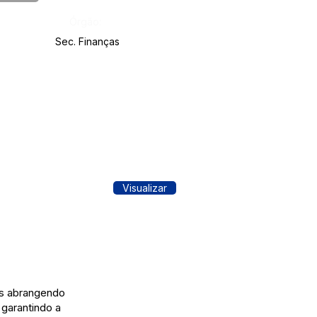
Órgão:
Sec. Finanças
Visualizar
as abrangendo
 garantindo a