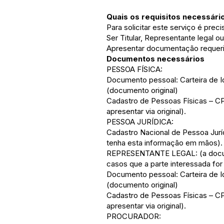
Quais os requisitos necessári
Para solicitar este serviço é prec
Ser Titular, Representante legal o
Apresentar documentação requeri
Documentos necessários
PESSOA FÍSICA:
Documento pessoal: Carteira de Id
(documento original)
Cadastro de Pessoas Físicas – C
apresentar via original).
PESSOA JURÍDICA:
Cadastro Nacional de Pessoa Jurí
tenha esta informação em mãos).
REPRESENTANTE LEGAL: (a docume
casos que a parte interessada for
Documento pessoal: Carteira de Id
(documento original)
Cadastro de Pessoas Físicas – C
apresentar via original).
PROCURADOR: