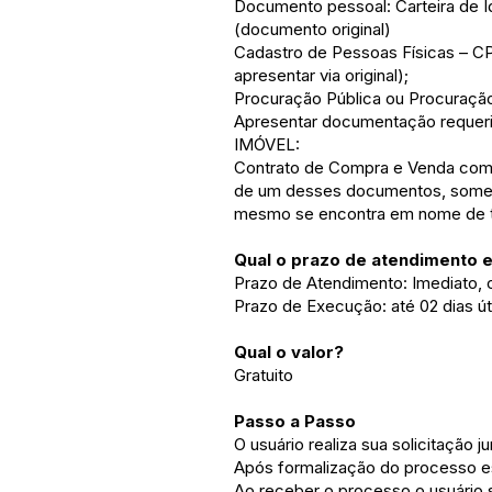
Documento pessoal: Carteira de Id
(documento original)
Cadastro de Pessoas Físicas – C
apresentar via original);
Procuração Pública ou Procuração 
Apresentar documentação requeri
IMÓVEL:
Contrato de Compra e Venda com fi
de um desses documentos, somente
mesmo se encontra em nome de t
Qual o prazo de atendimento 
Prazo de Atendimento: Imediato
Prazo de Execução: até 02 dias út
Qual o valor?
Gratuito
Passo a Passo
O usuário realiza sua solicitaçã
Após formalização do processo e
Ao receber o processo o usuário 