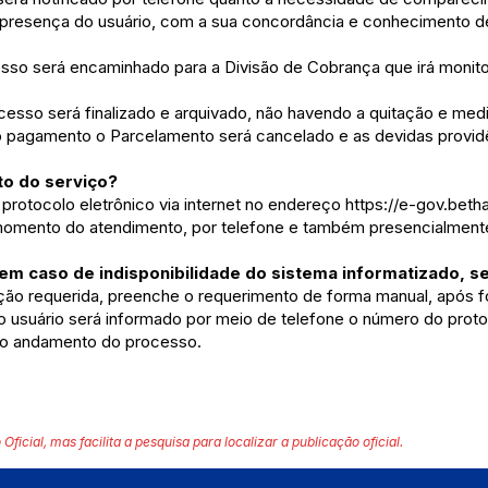
 presença do usuário, com a sua concordância e conhecimento de
sso será encaminhado para a Divisão de Cobrança que irá monitor
ocesso será finalizado e arquivado, não havendo a quitação e me
o pagamento o Parcelamento será cancelado e as devidas provid
o do serviço?
rotocolo eletrônico via internet no endereço
https://e-gov.beth
omento do atendimento, por telefone e também presencialment
m caso de indisponibilidade do sistema informatizado, s
ão requerida, preenche o requerimento de forma manual, após f
 usuário será informado por meio de telefone o número do protoc
o andamento do processo.
 Oficial, mas facilita a pesquisa para localizar a publicação oficial.