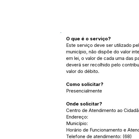
O que é o serviço?
Este serviço deve ser utilizado pel
município, não dispõe do valor int
em lei, o valor de cada uma das p
deverá ser recolhido pelo contrib
valor do débito.
Como solicitar?
Presencialmente
Onde solicitar?
Centro de Atendimento ao Cidad
Endereço:
Município:
Horário de Funcionamento e Atend
Telefone de atendimento: (68)