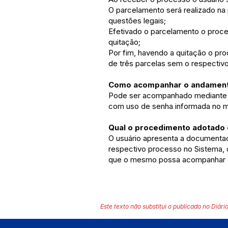
O parcelamento será realizado na
questões legais;
Efetivado o parcelamento o proce
quitação;
Por fim, havendo a quitação o pr
de três parcelas sem o respectiv
Como acompanhar o andament
Pode ser acompanhado mediante p
com uso de senha informada no m
Qual o procedimento adotado e
O usuário apresenta a documentaç
respectivo processo no Sistema, o
que o mesmo possa acompanhar 
Este texto não substitui o publicado no Diário