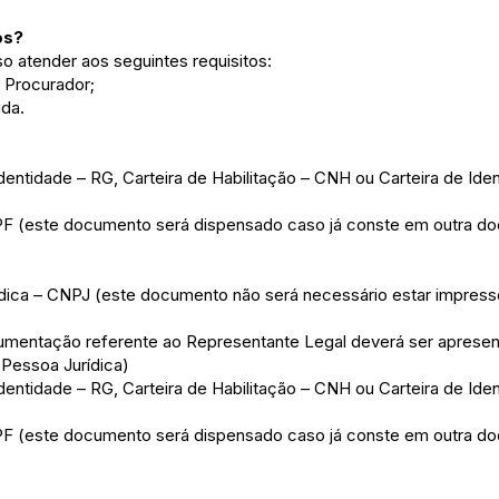
os?
iso atender aos seguintes requisitos:
u Procurador;
da.
entidade – RG, Carteira de Habilitação – CNH ou Carteira de Iden
PF (este documento será dispensado caso já conste em outra d
dica – CNPJ (este documento não será necessário estar impresso
ntação referente ao Representante Legal deverá ser apresen
 Pessoa Jurídica)
entidade – RG, Carteira de Habilitação – CNH ou Carteira de Iden
PF (este documento será dispensado caso já conste em outra d