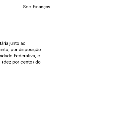
Sec. Finanças
ária junto ao
tanto, por disposição
nidade Federativa, e
% (dez por cento) do