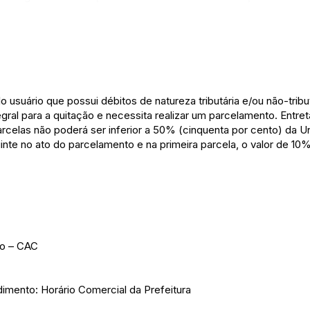
o usuário que possui débitos de natureza tributária e/ou não-tribut
egral para a quitação e necessita realizar um parcelamento. Entre
arcelas não poderá ser inferior a 50% (cinquenta por cento) da U
uinte no ato do parcelamento e na primeira parcela, o valor de 10
ão – CAC
imento: Horário Comercial da Prefeitura